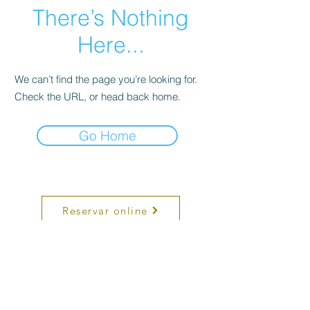
There’s Nothing
Here...
We can’t find the page you’re looking for.
Check the URL, or head back home.
Go Home
Reservar online
Comprar
ORBITAL Academia Técnica de Djs y
Productores